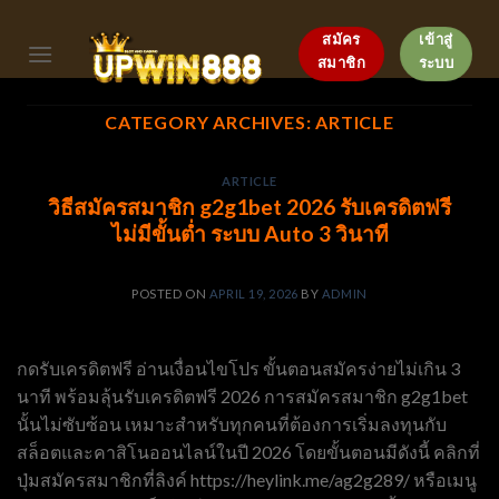
Skip
to
สมัคร
เข้าสู่
สมาชิก
ระบบ
content
CATEGORY ARCHIVES:
ARTICLE
ARTICLE
วิธีสมัครสมาชิก g2g1bet 2026 รับเครดิตฟรี
ไม่มีขั้นต่ำ ระบบ Auto 3 วินาที
POSTED ON
APRIL 19, 2026
BY
ADMIN
กดรับเครดิตฟรี อ่านเงื่อนไขโปร ขั้นตอนสมัครง่ายไม่เกิน 3
นาที พร้อมลุ้นรับเครดิตฟรี 2026 การสมัครสมาชิก g2g1bet
นั้นไม่ซับซ้อน เหมาะสำหรับทุกคนที่ต้องการเริ่มลงทุนกับ
สล็อตและคาสิโนออนไลน์ในปี 2026 โดยขั้นตอนมีดังนี้ คลิกที่
ปุ่มสมัครสมาชิกที่ลิงค์ https://heylink.me/ag2g289/ หรือเมนู